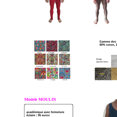
Gamme des t
90% coton, 
Modele MOULIN
académique avec fermeture
éclaire : 95 euros